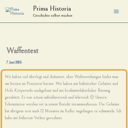
Zum
Prima Historia
Inhalt
Geschichte selber machen
springen
Waffentest
7. Juni 2026
Wir haben viel überlegt und diskutiert, aber Waffenwirkungen findet man
am besten im Praxistest heraus. Wir haben mit balistischer Gelatine und
Holz Körperteile nachgebaut und mit hochmittelalterlicher Rüstung
geschützt. Es war extem aufschlussreich und lehrreich 🙂 Unsere
Erkenntnisse werden wir in einem Bericht zusammenfassen. Die Gelatine
hat übrigens erst nach 12 Monaten im Keller angefangen zu schimmeln. Ich
habe mit früherem Verlust gerechnet.